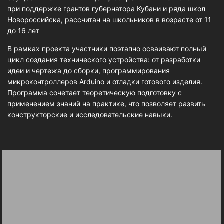
при поддержке грантов губернатора Кубани и ряда школ
Новороссийска, рассчитан на школьников в возрасте от 11
до 16 лет
В рамках проекта участники поэтапно осваивают полный
цикл создания технического устройства: от разработки
идеи и чертежа до сборки, программирования
микроконтроллеров Arduino и отладки готового изделия.
Программа сочетает теоретическую подготовку с
применением знаний на практике, что позволяет развить
конструкторские и исследовательские навыки.